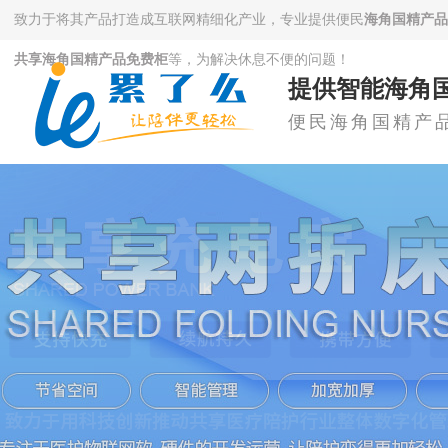
致力于将其产品打造成互联网精细化产业，专业提供便民
海角国精产品
共享海角国精产品免费柜
等，为解决休息不便的问题！
提供智能海角
便民海角国精产品